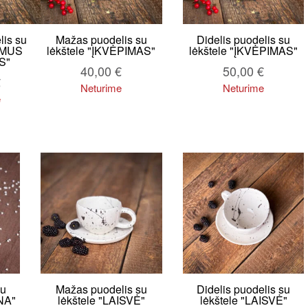
lis su
Mažas puodelis su
Didelis puodelis su
AMUS
lėkštele "ĮKVĖPIMAS"
lėkštele "ĮKVĖPIMAS"
S"
40,00
€
50,00
€
€
Neturime
Neturime
e
su
Mažas puodelis su
Didelis puodelis su
NA"
lėkštele "LAISVĖ"
lėkštele "LAISVĖ"