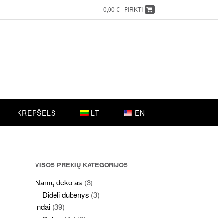
0,00 €
PIRKTI
KREPŠELS
LT
EN
VISOS PREKIŲ KATEGORIJOS
Namų dekoras
(3)
Dideli dubenys
(3)
Indai
(39)