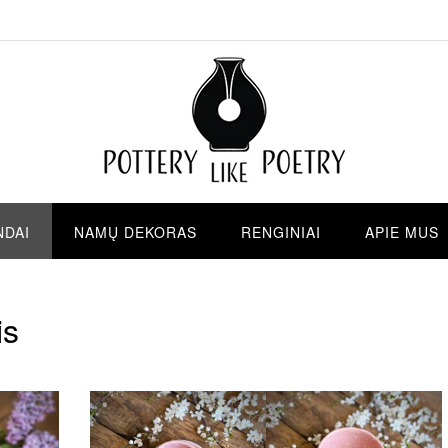
NDAI
NAMŲ DEKORAS
RENGINIAI
APIE MUS
is