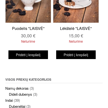
Puodelis "LAISVĖ"
Lėkštelė "LAISVĖ"
30,00
€
15,00
€
Neturime
Neturime
Pridėti į krepšelį
Pridėti į krepšelį
VISOS PREKIŲ KATEGORIJOS
Namų dekoras
(3)
Dideli dubenys
(3)
Indai
(39)
Dubenėliai
(3)